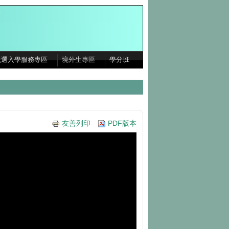
甄選入學服務專區
境外生專區
學分班
友善列印
PDF版本