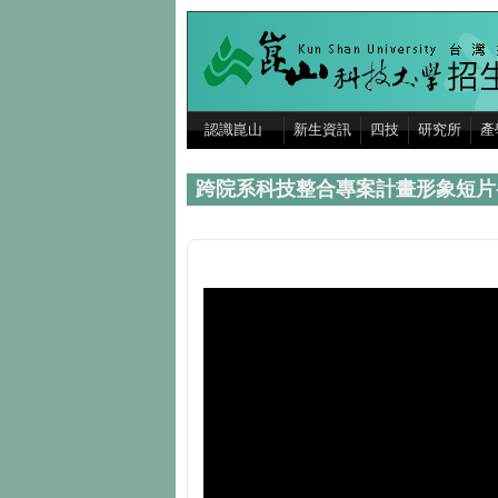
移至主內容
認識崑山
新生資訊
四技
研究所
產
跨院系科技整合專案計畫形象短片-To